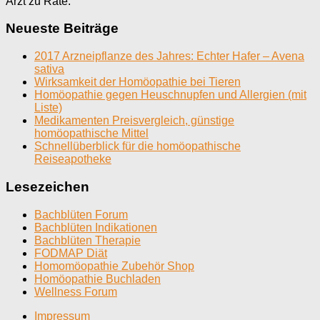
Arzt zu Rate.
Neueste Beiträge
2017 Arzneipflanze des Jahres: Echter Hafer – Avena
sativa
Wirksamkeit der Homöopathie bei Tieren
Homöopathie gegen Heuschnupfen und Allergien (mit
Liste)
Medikamenten Preisvergleich, günstige
homöopathische Mittel
Schnellüberblick für die homöopathische
Reiseapotheke
Lesezeichen
Bachblüten Forum
Bachblüten Indikationen
Bachblüten Therapie
FODMAP Diät
Homomöopathie Zubehör Shop
Homöopathie Buchladen
Wellness Forum
Impressum