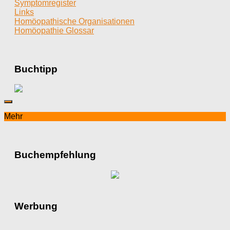
Symptomregister
Links
Homöopathische Organisationen
Homöopathie Glossar
Buchtipp
Mehr
Buchempfehlung
Werbung