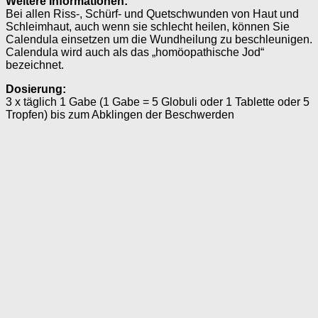
Weitere Informationen:
Bei allen Riss-, Schürf- und Quetschwunden von Haut und
Schleimhaut, auch wenn sie schlecht heilen, können Sie
Calendula einsetzen um die Wundheilung zu beschleunigen.
Calendula wird auch als das „homöopathische Jod“
bezeichnet.
Dosierung:
3 x täglich 1 Gabe (1 Gabe = 5 Globuli oder 1 Tablette oder 5
Tropfen) bis zum Abklingen der Beschwerden