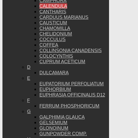
CAMPHORA
CALENDULA
CANTHARIS
CARDUUS MARIANUS
CAUSTICUM
CHAMOMILLA
CHELIDONIUM
COCCULUS
COFFEA
COLLINSONIA CANADENSIS
COLOCYNTHIS
CUPRUM ACETICUM
D
DULCAMARA
E
EUPATORIUM PERFOLIATUM
EUPHORBIUM
EUPHRASIA OFFICINALIS D12
F
FERRUM PHOSPHORICUM
G
GALPHIMIA GLAUCA
GELSEMIUM
GLONOINUM
GUNPOWDER COMP.