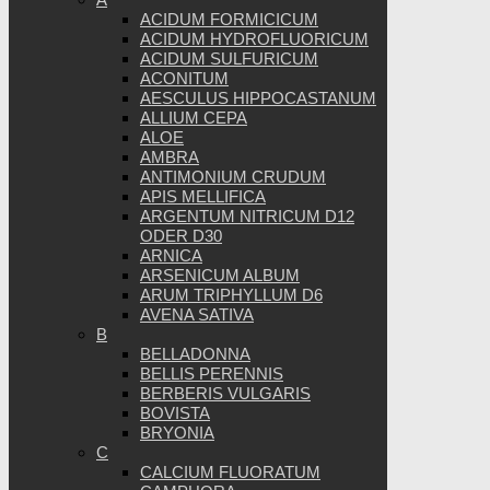
ACIDUM FORMICICUM
ACIDUM HYDROFLUORICUM
ACIDUM SULFURICUM
ACONITUM
AESCULUS HIPPOCASTANUM
ALLIUM CEPA
ALOE
AMBRA
ANTIMONIUM CRUDUM
APIS MELLIFICA
ARGENTUM NITRICUM D12
ODER D30
ARNICA
ARSENICUM ALBUM
ARUM TRIPHYLLUM D6
AVENA SATIVA
B
BELLADONNA
BELLIS PERENNIS
BERBERIS VULGARIS
BOVISTA
BRYONIA
C
CALCIUM FLUORATUM