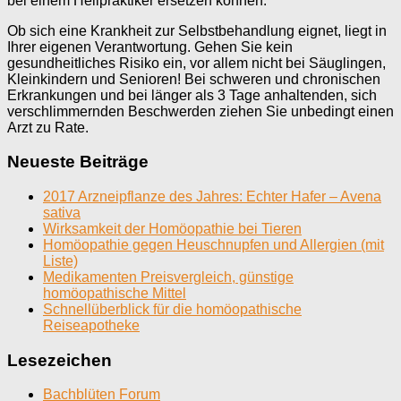
bei einem Heilpraktiker ersetzen können.
Ob sich eine Krankheit zur Selbstbehandlung eignet, liegt in
Ihrer eigenen Verantwortung. Gehen Sie kein
gesundheitliches Risiko ein, vor allem nicht bei Säuglingen,
Kleinkindern und Senioren! Bei schweren und chronischen
Erkrankungen und bei länger als 3 Tage anhaltenden, sich
verschlimmernden Beschwerden ziehen Sie unbedingt einen
Arzt zu Rate.
Neueste Beiträge
2017 Arzneipflanze des Jahres: Echter Hafer – Avena
sativa
Wirksamkeit der Homöopathie bei Tieren
Homöopathie gegen Heuschnupfen und Allergien (mit
Liste)
Medikamenten Preisvergleich, günstige
homöopathische Mittel
Schnellüberblick für die homöopathische
Reiseapotheke
Lesezeichen
Bachblüten Forum