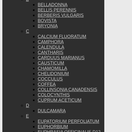
BELLADONNA
BELLIS PERENNIS
BERBERIS VULGARIS
BOVISTA
BRYONIA
C
CALCIUM FLUORATUM
CAMPHORA
CALENDULA
CANTHARIS
CARDUUS MARIANUS
CAUSTICUM
CHAMOMILLA
CHELIDONIUM
COCCULUS
COFFEA
COLLINSONIA CANADENSIS
COLOCYNTHIS
CUPRUM ACETICUM
D
DULCAMARA
E
EUPATORIUM PERFOLIATUM
EUPHORBIUM
EUPHRASIA OFFICINALIS D12