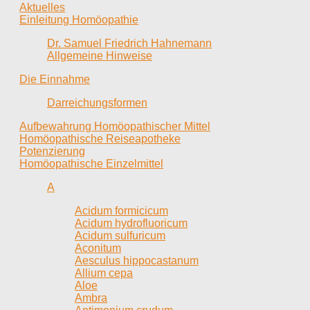
Aktuelles
Einleitung Homöopathie
Dr. Samuel Friedrich Hahnemann
Allgemeine Hinweise
Die Einnahme
Darreichungsformen
Aufbewahrung Homöopathischer Mittel
Homöopathische Reiseapotheke
Potenzierung
Homöopathische Einzelmittel
A
Acidum formicicum
Acidum hydrofluoricum
Acidum sulfuricum
Aconitum
Aesculus hippocastanum
Allium cepa
Aloe
Ambra