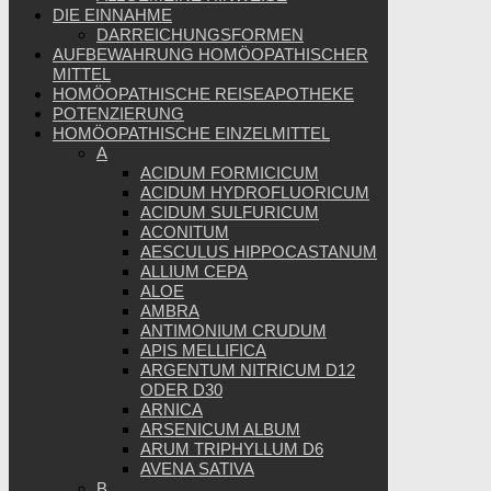
DIE EINNAHME
DARREICHUNGSFORMEN
AUFBEWAHRUNG HOMÖOPATHISCHER
MITTEL
HOMÖOPATHISCHE REISEAPOTHEKE
POTENZIERUNG
HOMÖOPATHISCHE EINZELMITTEL
A
ACIDUM FORMICICUM
ACIDUM HYDROFLUORICUM
ACIDUM SULFURICUM
ACONITUM
AESCULUS HIPPOCASTANUM
ALLIUM CEPA
ALOE
AMBRA
ANTIMONIUM CRUDUM
APIS MELLIFICA
ARGENTUM NITRICUM D12
ODER D30
ARNICA
ARSENICUM ALBUM
ARUM TRIPHYLLUM D6
AVENA SATIVA
B