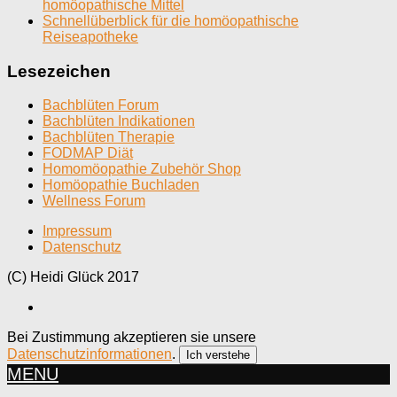
homöopathische Mittel
Schnellüberblick für die homöopathische
Reiseapotheke
Lesezeichen
Bachblüten Forum
Bachblüten Indikationen
Bachblüten Therapie
FODMAP Diät
Homomöopathie Zubehör Shop
Homöopathie Buchladen
Wellness Forum
Impressum
Datenschutz
(C) Heidi Glück 2017
Bei Zustimmung akzeptieren sie unsere
Datenschutzinformationen
.
Ich verstehe
MENU