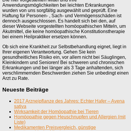
Anwendungsmöglichkeiten bei leichten Erkrankungen
wurden von uns sorgfältig ausgewählt und geprüft. Eine
Haftung für Personen- , Sach- und Vermögensschäden ist
dennoch ausgeschlossen. Es handelt sich bei den, auf
dieser Webseite vorgestellten homöopathischen Mitteln, um
Akutmittel, die keine homöopathische Konstitutionstherapie
bei einem Heilpraktiker ersetzen können.
Ob sich eine Krankheit zur Selbstbehandlung eignet, liegt in
Ihrer eigenen Verantwortung. Gehen Sie kein
gesundheitliches Risiko ein, vor allem nicht bei Säuglingen,
Kleinkindern und Senioren! Bei schweren und chronischen
Erkrankungen und bei länger als 3 Tage anhaltenden, sich
verschlimmernden Beschwerden ziehen Sie unbedingt einen
Arzt zu Rate.
Neueste Beiträge
2017 Arzneipflanze des Jahres: Echter Hafer – Avena
sativa
Wirksamkeit der Homöopathie bei Tieren
Homöopathie gegen Heuschnupfen und Allergien (mit
Liste)
Medikamenten Preisvergleich, günstige