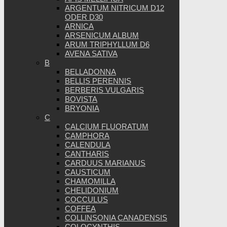
ARGENTUM NITRICUM D12
ODER D30
ARNICA
ARSENICUM ALBUM
ARUM TRIPHYLLUM D6
AVENA SATIVA
B
BELLADONNA
BELLIS PERENNIS
BERBERIS VULGARIS
BOVISTA
BRYONIA
C
CALCIUM FLUORATUM
CAMPHORA
CALENDULA
CANTHARIS
CARDUUS MARIANUS
CAUSTICUM
CHAMOMILLA
CHELIDONIUM
COCCULUS
COFFEA
COLLINSONIA CANADENSIS
COLOCYNTHIS