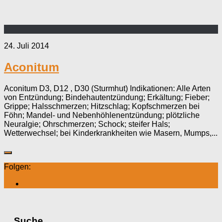
24. Juli 2014
Aconitum
Aconitum D3, D12 , D30 (Sturmhut) Indikationen: Alle Arten
von Entzündung; Bindehautentzündung; Erkältung; Fieber;
Grippe; Halsschmerzen; Hitzschlag; Kopfschmerzen bei
Föhn; Mandel- und Nebenhöhlenentzündung; plötzliche
Neuralgie; Ohrschmerzen; Schock; steifer Hals;
Wetterwechsel; bei Kinderkrankheiten wie Masern, Mumps,...
Folgen:
Suche