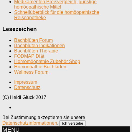
Medikamenten Preisvergleich, günstige
homöopathische Mittel
Schnellüberblick für die homöopathische
Reiseapotheke
Lesezeichen
Bachblüten Forum
Bachblüten Indikationen
Bachblüten Therapie
FODMAP Diät
Homomöopathie Zubehör Shop
Homöopathie Buchladen
Wellness Forum
Impressum
Datenschutz
(C) Heidi Glück 2017
Bei Zustimmung akzeptieren sie unsere
Datenschutzinformationen
.
Ich verstehe
MENU