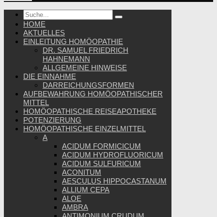
HOME
AKTUELLES
EINLEITUNG HOMÖOPATHIE
DR. SAMUEL FRIEDRICH
HAHNEMANN
ALLGEMEINE HINWEISE
DIE EINNAHME
DARREICHUNGSFORMEN
AUFBEWAHRUNG HOMÖOPATHISCHER
MITTEL
HOMÖOPATHISCHE REISEAPOTHEKE
POTENZIERUNG
HOMÖOPATHISCHE EINZELMITTEL
A
ACIDUM FORMICICUM
ACIDUM HYDROFLUORICUM
ACIDUM SULFURICUM
ACONITUM
AESCULUS HIPPOCASTANUM
ALLIUM CEPA
ALOE
AMBRA
ANTIMONIUM CRUDUM