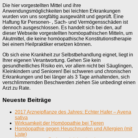
Die hier vorgestellten Mittel und ihre
Anwendungsmöglichkeiten bei leichten Erkrankungen
wurden von uns sorgfältig ausgewählt und geprüft. Eine
Haftung für Personen- , Sach- und Vermögensschäden ist
dennoch ausgeschlossen. Es handelt sich bei den, auf
dieser Webseite vorgestellten homöopathischen Mitteln, um
Akutmittel, die keine homöopathische Konstitutionstherapie
bei einem Heilpraktiker ersetzen können.
Ob sich eine Krankheit zur Selbstbehandlung eignet, liegt in
Ihrer eigenen Verantwortung. Gehen Sie kein
gesundheitliches Risiko ein, vor allem nicht bei Säuglingen,
Kleinkindern und Senioren! Bei schweren und chronischen
Erkrankungen und bei länger als 3 Tage anhaltenden, sich
verschlimmernden Beschwerden ziehen Sie unbedingt einen
Arzt zu Rate.
Neueste Beiträge
2017 Arzneipflanze des Jahres: Echter Hafer – Avena
sativa
Wirksamkeit der Homöopathie bei Tieren
Homöopathie gegen Heuschnupfen und Allergien (mit
Liste)