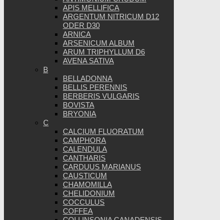
APIS MELLIFICA
ARGENTUM NITRICUM D12
ODER D30
ARNICA
ARSENICUM ALBUM
ARUM TRIPHYLLUM D6
AVENA SATIVA
B
BELLADONNA
BELLIS PERENNIS
BERBERIS VULGARIS
BOVISTA
BRYONIA
C
CALCIUM FLUORATUM
CAMPHORA
CALENDULA
CANTHARIS
CARDUUS MARIANUS
CAUSTICUM
CHAMOMILLA
CHELIDONIUM
COCCULUS
COFFEA
COLLINSONIA CANADENSIS