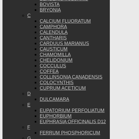
BOVISTA
BRYONIA
C
CALCIUM FLUORATUM
CAMPHORA
CALENDULA
CANTHARIS
CARDUUS MARIANUS
CAUSTICUM
CHAMOMILLA
CHELIDONIUM
COCCULUS
COFFEA
COLLINSONIA CANADENSIS
COLOCYNTHIS
CUPRUM ACETICUM
D
DULCAMARA
E
EUPATORIUM PERFOLIATUM
EUPHORBIUM
EUPHRASIA OFFICINALIS D12
F
FERRUM PHOSPHORICUM
G