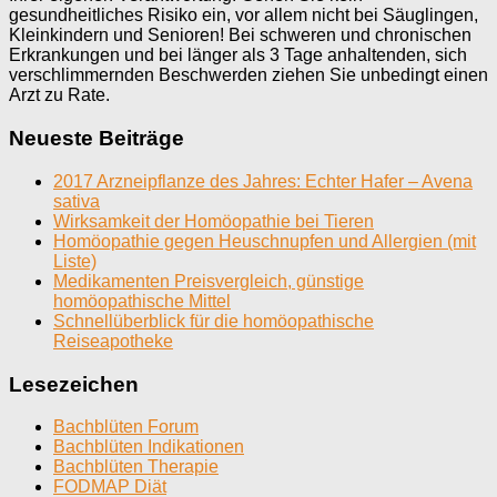
gesundheitliches Risiko ein, vor allem nicht bei Säuglingen,
Kleinkindern und Senioren! Bei schweren und chronischen
Erkrankungen und bei länger als 3 Tage anhaltenden, sich
verschlimmernden Beschwerden ziehen Sie unbedingt einen
Arzt zu Rate.
Neueste Beiträge
2017 Arzneipflanze des Jahres: Echter Hafer – Avena
sativa
Wirksamkeit der Homöopathie bei Tieren
Homöopathie gegen Heuschnupfen und Allergien (mit
Liste)
Medikamenten Preisvergleich, günstige
homöopathische Mittel
Schnellüberblick für die homöopathische
Reiseapotheke
Lesezeichen
Bachblüten Forum
Bachblüten Indikationen
Bachblüten Therapie
FODMAP Diät