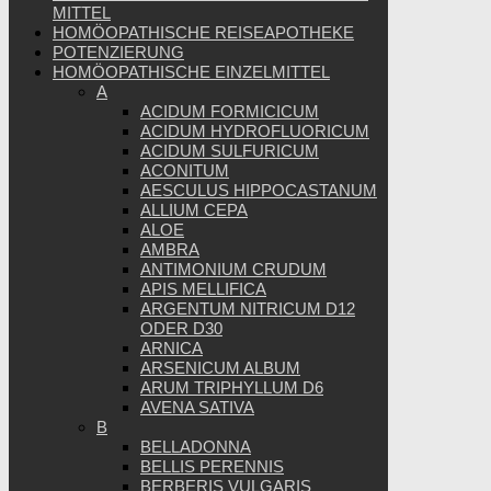
MITTEL
HOMÖOPATHISCHE REISEAPOTHEKE
POTENZIERUNG
HOMÖOPATHISCHE EINZELMITTEL
A
ACIDUM FORMICICUM
ACIDUM HYDROFLUORICUM
ACIDUM SULFURICUM
ACONITUM
AESCULUS HIPPOCASTANUM
ALLIUM CEPA
ALOE
AMBRA
ANTIMONIUM CRUDUM
APIS MELLIFICA
ARGENTUM NITRICUM D12
ODER D30
ARNICA
ARSENICUM ALBUM
ARUM TRIPHYLLUM D6
AVENA SATIVA
B
BELLADONNA
BELLIS PERENNIS
BERBERIS VULGARIS