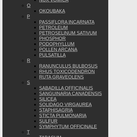
O
OKOUBAKA
P
PASSIFLORA INCARNATA
PETROLEUM
PETROSELINUM SATIVUM
PHOSPHOR
PODOPHYLLUM
POLLEN ARCANA
PULSATILLA
R
RANUNCULUS BULBOSUS
RHUS TOXICODENDRON
RUTA GRAVEOLENS
S
SABADILLA OFFICINALIS
SANGUINARIA CANADENSIS
SILICEA
SOLIDAGO VIRGAUREA
STAPHISAGRIA
STICTA PULMONARIA
SULFUR
SYMPHYTUM OFFICINALE
T