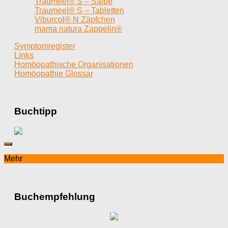
Traumeel® S – Salbe
Traumeel® S – Tabletten
Viburcol® N Zäpfchen
mama natura Zappelin®
Symptomregister
Links
Homöopathische Organisationen
Homöopathie Glossar
Buchtipp
Mehr
Buchempfehlung