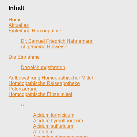
Inhalt
Home
Aktuelles
Einleitung Homöopathie
Dr. Samuel Friedrich Hahnemann
Allgemeine Hinweise
Die Einnahme
Darreichungsformen
Aufbewahrung Homöopathischer Mittel
Homöopathische Reiseapotheke
Potenzierung
Homöopathische Einzelmittel
A
Acidum formicicum
Acidum hydrofluoricum
Acidum sulfuricum
Aconitum