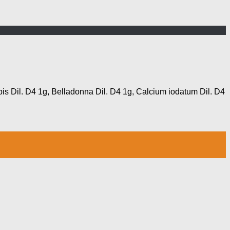
s Dil. D4 1g, Belladonna Dil. D4 1g, Calcium iodatum Dil. D4