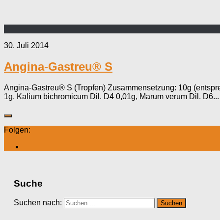
30. Juli 2014
Angina-Gastreu® S
Angina-Gastreu® S (Tropfen) Zusammensetzung: 10g (entsprech
1g, Kalium bichromicum Dil. D4 0,01g, Marum verum Dil. D6...
Folgen:
Suche
Suchen nach: