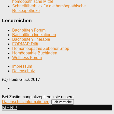
homöopathische Mittel
Schnellüberblick für die homöopathische
Reiseapotheke
Lesezeichen
Bachblüten Forum
Bachblüten Indikationen
Bachblüten Therapie
FODMAP Diät
Homomöopathie Zubehör Shop
Homöopathie Buchladen
Wellness Forum
Impressum
Datenschutz
(C) Heidi Glück 2017
Bei Zustimmung akzeptieren sie unsere
Datenschutzinformationen
.
Ich verstehe
MENU