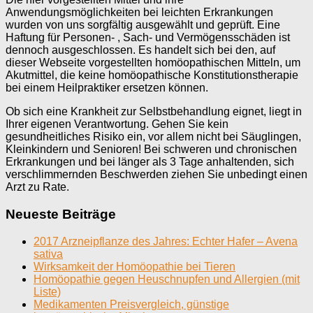
Anwendungsmöglichkeiten bei leichten Erkrankungen
wurden von uns sorgfältig ausgewählt und geprüft. Eine
Haftung für Personen- , Sach- und Vermögensschäden ist
dennoch ausgeschlossen. Es handelt sich bei den, auf
dieser Webseite vorgestellten homöopathischen Mitteln, um
Akutmittel, die keine homöopathische Konstitutionstherapie
bei einem Heilpraktiker ersetzen können.
Ob sich eine Krankheit zur Selbstbehandlung eignet, liegt in
Ihrer eigenen Verantwortung. Gehen Sie kein
gesundheitliches Risiko ein, vor allem nicht bei Säuglingen,
Kleinkindern und Senioren! Bei schweren und chronischen
Erkrankungen und bei länger als 3 Tage anhaltenden, sich
verschlimmernden Beschwerden ziehen Sie unbedingt einen
Arzt zu Rate.
Neueste Beiträge
2017 Arzneipflanze des Jahres: Echter Hafer – Avena
sativa
Wirksamkeit der Homöopathie bei Tieren
Homöopathie gegen Heuschnupfen und Allergien (mit
Liste)
Medikamenten Preisvergleich, günstige