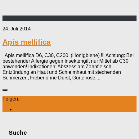
24. Juli 2014
Apis mellifica
Apis mellifica D6, C30, C200 (Honigbiene) !!! Achtung: Bei
bestehender Allergie gegen Insektengift nur Mittel ab C30
anwenden! Indikationen: Abszess am Zahnfleisch,
Entzündung an Haut und Schleimhaut mit stechenden
Schmerzen, Fieber ohne Durst, Gürtelrose,...
Folgen:
Suche