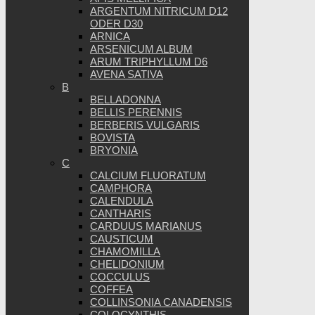
ARGENTUM NITRICUM D12
ODER D30
ARNICA
ARSENICUM ALBUM
ARUM TRIPHYLLUM D6
AVENA SATIVA
B
BELLADONNA
BELLIS PERENNIS
BERBERIS VULGARIS
BOVISTA
BRYONIA
C
CALCIUM FLUORATUM
CAMPHORA
CALENDULA
CANTHARIS
CARDUUS MARIANUS
CAUSTICUM
CHAMOMILLA
CHELIDONIUM
COCCULUS
COFFEA
COLLINSONIA CANADENSIS
COLOCYNTHIS