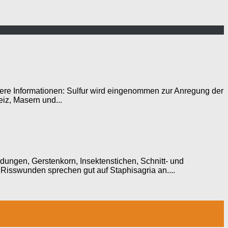
tere Informationen: Sulfur wird eingenommen zur Anregung der
eiz, Masern und...
ngen, Gerstenkorn, Insektenstichen, Schnitt- und
isswunden sprechen gut auf Staphisagria an....