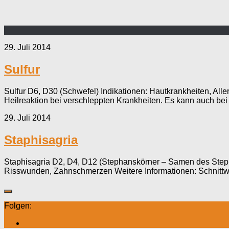
29. Juli 2014
Sulfur
Sulfur D6, D30 (Schwefel) Indikationen: Hautkrankheiten, All
Heilreaktion bei verschleppten Krankheiten. Es kann auch bei 
29. Juli 2014
Staphisagria
Staphisagria D2, D4, D12 (Stephanskörner – Samen des Steph
Risswunden, Zahnschmerzen Weitere Informationen: Schnittwu
Folgen: