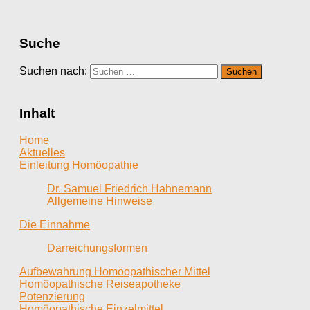
Suche
Suchen nach:
Inhalt
Home
Aktuelles
Einleitung Homöopathie
Dr. Samuel Friedrich Hahnemann
Allgemeine Hinweise
Die Einnahme
Darreichungsformen
Aufbewahrung Homöopathischer Mittel
Homöopathische Reiseapotheke
Potenzierung
Homöopathische Einzelmittel