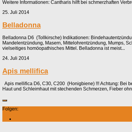
Weitere Informationen: Cantharis hilft bei schmerzhaften Ver
25. Juli 2014
Belladonna
Belladonna D6 (Tollkirsche) Indikationen: Bindehautentzün
Mandelentzündung, Masern, Mittelohrentzündung, Mumps, Sch
vielseitiges homöopathisches Mittel. Belladonna ist meist...
24. Juli 2014
Apis mellifica
Apis mellifica D6, C30, C200 (Honigbiene) !!! Achtung: Bei 
Haut und Schleimhaut mit stechenden Schmerzen, Fieber ohne 
Folgen: