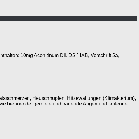
alten: 10mg Aconitinum Dil. D5 [HAB, Vorschrift 5a,
Halsschmerzen, Heuschnupfen, Hitzewallungen (Klimakterium),
ie brennende, gerötete und tränende Augen und laufender