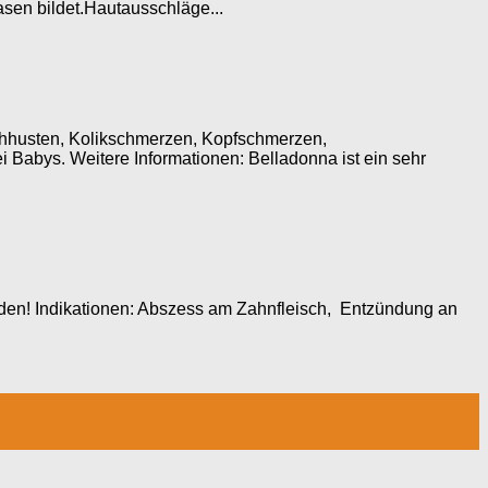
asen bildet.Hautausschläge...
chhusten, Kolikschmerzen, Kopfschmerzen,
abys. Weitere Informationen: Belladonna ist ein sehr
enden! Indikationen: Abszess am Zahnfleisch, Entzündung an