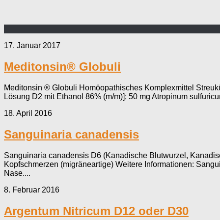
17. Januar 2017
Meditonsin® Globuli
Meditonsin ® Globuli Homöopathisches Komplexmittel Streukü
Lösung D2 mit Ethanol 86% (m/m)]; 50 mg Atropinum sulfuricum
18. April 2016
Sanguinaria canadensis
Sanguinaria canadensis D6 (Kanadische Blutwurzel, Kanadisch
Kopfschmerzen (migräneartige) Weitere Informationen: Sangu
Nase....
8. Februar 2016
Argentum Nitricum D12 oder D30