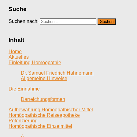
Suche
Suchen nach:
Inhalt
Home
Aktuelles
Einleitung Homöopathie
Dr. Samuel Friedrich Hahnemann
Allgemeine Hinweise
Die Einnahme
Darreichungsformen
Aufbewahrung Homöopathischer Mittel
Homöopathische Reiseapotheke
Potenzierung
Homöopathische Einzelmittel
A