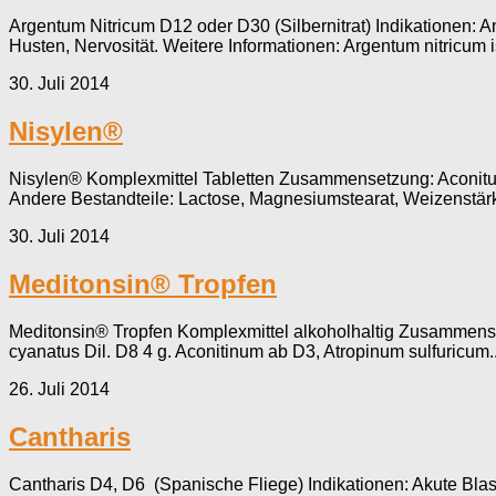
Argentum Nitricum D12 oder D30 (Silbernitrat) Indikationen:
Husten, Nervosität. Weitere Informationen: Argentum nitricum 
30. Juli 2014
Nisylen®
Nisylen® Komplexmittel Tabletten Zusammensetzung: Aconitum Tr
Andere Bestandteile: Lactose, Magnesiumstea­rat, Weizenstärke
30. Juli 2014
Meditonsin® Tropfen
Meditonsin® Tropfen Komplexmittel alkoholhaltig Zusammensetz
cyanatus Dil. D8 4 g. Aconitinum ab D3, Atropinum sulfuricum..
26. Juli 2014
Cantharis
Cantharis D4, D6 (Spanische Fliege) Indikationen: Akute B