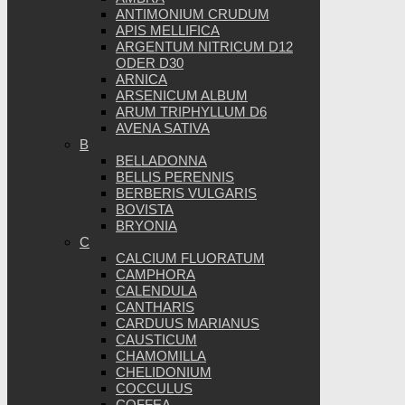
ANTIMONIUM CRUDUM
APIS MELLIFICA
ARGENTUM NITRICUM D12
ODER D30
ARNICA
ARSENICUM ALBUM
ARUM TRIPHYLLUM D6
AVENA SATIVA
B
BELLADONNA
BELLIS PERENNIS
BERBERIS VULGARIS
BOVISTA
BRYONIA
C
CALCIUM FLUORATUM
CAMPHORA
CALENDULA
CANTHARIS
CARDUUS MARIANUS
CAUSTICUM
CHAMOMILLA
CHELIDONIUM
COCCULUS
COFFEA