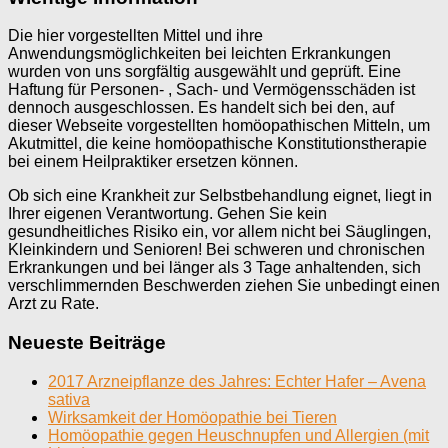
Die hier vorgestellten Mittel und ihre
Anwendungsmöglichkeiten bei leichten Erkrankungen
wurden von uns sorgfältig ausgewählt und geprüft. Eine
Haftung für Personen- , Sach- und Vermögensschäden ist
dennoch ausgeschlossen. Es handelt sich bei den, auf
dieser Webseite vorgestellten homöopathischen Mitteln, um
Akutmittel, die keine homöopathische Konstitutionstherapie
bei einem Heilpraktiker ersetzen können.
Ob sich eine Krankheit zur Selbstbehandlung eignet, liegt in
Ihrer eigenen Verantwortung. Gehen Sie kein
gesundheitliches Risiko ein, vor allem nicht bei Säuglingen,
Kleinkindern und Senioren! Bei schweren und chronischen
Erkrankungen und bei länger als 3 Tage anhaltenden, sich
verschlimmernden Beschwerden ziehen Sie unbedingt einen
Arzt zu Rate.
Neueste Beiträge
2017 Arzneipflanze des Jahres: Echter Hafer – Avena
sativa
Wirksamkeit der Homöopathie bei Tieren
Homöopathie gegen Heuschnupfen und Allergien (mit