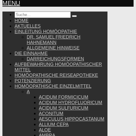
MENU
HOME
AKTUELLES
EINLEITUNG HOMÖOPATHIE
DR. SAMUEL FRIEDRICH
HAHNEMANN
ALLGEMEINE HINWEISE
DIE EINNAHME
DARREICHUNGSFORMEN
AUFBEWAHRUNG HOMÖOPATHISCHER
MITTEL
HOMÖOPATHISCHE REISEAPOTHEKE
POTENZIERUNG
HOMÖOPATHISCHE EINZELMITTEL
A
ACIDUM FORMICICUM
ACIDUM HYDROFLUORICUM
ACIDUM SULFURICUM
ACONITUM
AESCULUS HIPPOCASTANUM
ALLIUM CEPA
ALOE
AMBRA