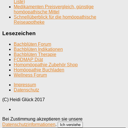
Liste)
Medikamenten Preisvergleich, günstige
homöopathische Mittel
Schnellüberblick für die homöopathische
Reiseapotheke
Lesezeichen
Bachblüten Forum
Bachblüten Indikationen
Bachblüten Therapie
FODMAP Diät
Homomöopathie Zubehör Shop
Homöopathie Buchladen
Wellness Forum
Impressum
Datenschutz
(C) Heidi Glück 2017
Bei Zustimmung akzeptieren sie unsere
Datenschutzinformationen
.
Ich verstehe