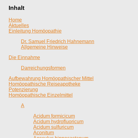
Inhalt
Home
Aktuelles
Einleitung Homöopathie
Dr. Samuel Friedrich Hahnemann
Allgemeine Hinweise
Die Einnahme
Darreichungsformen
Aufbewahrung Homöopathischer Mittel
Homöopathische Reiseapotheke
Potenzierung
Homöopathische Einzelmittel
A
Acidum formicicum
Acidum hydrofluoricum
Acidum sulfuricum
Aconitum