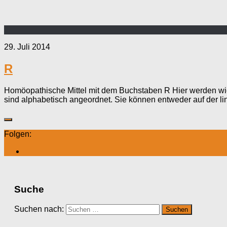
29. Juli 2014
R
Homöopathische Mittel mit dem Buchstaben R Hier werden wich
sind alphabetisch angeordnet. Sie können entweder auf der li
Folgen:
Suche
Suchen nach: