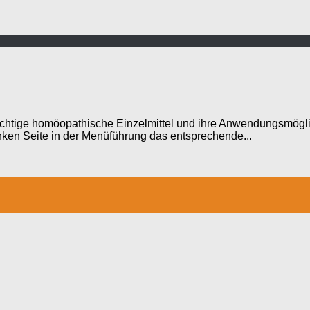
tige homöopathische Einzelmittel und ihre Anwendungsmöglichk
nken Seite in der Menüführung das entsprechende...