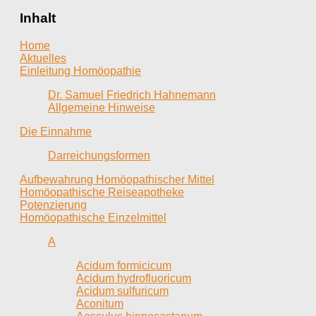
Inhalt
Home
Aktuelles
Einleitung Homöopathie
Dr. Samuel Friedrich Hahnemann
Allgemeine Hinweise
Die Einnahme
Darreichungsformen
Aufbewahrung Homöopathischer Mittel
Homöopathische Reiseapotheke
Potenzierung
Homöopathische Einzelmittel
A
Acidum formicicum
Acidum hydrofluoricum
Acidum sulfuricum
Aconitum