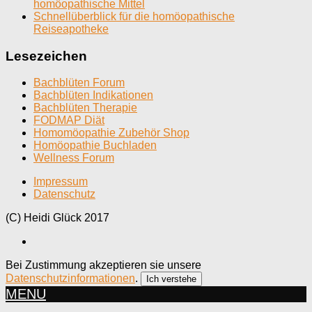
homöopathische Mittel
Schnellüberblick für die homöopathische
Reiseapotheke
Lesezeichen
Bachblüten Forum
Bachblüten Indikationen
Bachblüten Therapie
FODMAP Diät
Homomöopathie Zubehör Shop
Homöopathie Buchladen
Wellness Forum
Impressum
Datenschutz
(C) Heidi Glück 2017
Bei Zustimmung akzeptieren sie unsere
Datenschutzinformationen
.
Ich verstehe
MENU