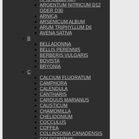
ARGENTUM NITRICUM D12
ODER D30
ARNICA
ARSENICUM ALBUM
ARUM TRIPHYLLUM D6
AVENA SATIVA
B
BELLADONNA
BELLIS PERENNIS
BERBERIS VULGARIS
BOVISTA
BRYONIA
C
CALCIUM FLUORATUM
CAMPHORA
CALENDULA
CANTHARIS
CARDUUS MARIANUS
CAUSTICUM
CHAMOMILLA
CHELIDONIUM
COCCULUS
COFFEA
COLLINSONIA CANADENSIS
COLOCYNTHIS