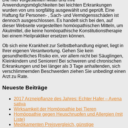
Anwendungsmöglichkeiten bei leichten Erkrankungen
wurden von uns sorgfältig ausgewählt und geprüft. Eine
Haftung für Personen- , Sach- und Vermögensschäden ist
dennoch ausgeschlossen. Es handelt sich bei den, auf
dieser Webseite vorgestellten homöopathischen Mitteln, um
Akutmittel, die keine homöopathische Konstitutionstherapie
bei einem Heilpraktiker ersetzen können.
Ob sich eine Krankheit zur Selbstbehandlung eignet, liegt in
Ihrer eigenen Verantwortung. Gehen Sie kein
gesundheitliches Risiko ein, vor allem nicht bei Säuglingen,
Kleinkindern und Senioren! Bei schweren und chronischen
Erkrankungen und bei länger als 3 Tage anhaltenden, sich
verschlimmernden Beschwerden ziehen Sie unbedingt einen
Arzt zu Rate.
Neueste Beiträge
2017 Arzneipflanze des Jahres: Echter Hafer – Avena
sativa
Wirksamkeit der Homöopathie bei Tieren
Homöopathie gegen Heuschnupfen und Allergien (mit
Liste)
Medikamenten Preisvergleich, günstige