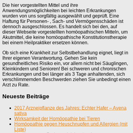
Die hier vorgestellten Mittel und ihre
Anwendungsmöglichkeiten bei leichten Erkrankungen
wurden von uns sorgfältig ausgewählt und geprüft. Eine
Haftung für Personen- , Sach- und Vermögensschäden ist
dennoch ausgeschlossen. Es handelt sich bei den, auf
dieser Webseite vorgestellten homöopathischen Mitteln, um
Akutmittel, die keine homöopathische Konstitutionstherapie
bei einem Heilpraktiker ersetzen können.
Ob sich eine Krankheit zur Selbstbehandlung eignet, liegt in
Ihrer eigenen Verantwortung. Gehen Sie kein
gesundheitliches Risiko ein, vor allem nicht bei Säuglingen,
Kleinkindern und Senioren! Bei schweren und chronischen
Erkrankungen und bei länger als 3 Tage anhaltenden, sich
verschlimmernden Beschwerden ziehen Sie unbedingt einen
Arzt zu Rate.
Neueste Beiträge
2017 Arzneipflanze des Jahres: Echter Hafer – Avena
sativa
Wirksamkeit der Homöopathie bei Tieren
Homöopathie gegen Heuschnupfen und Allergien (mit
Liste)