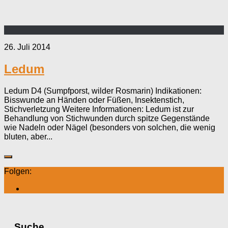
26. Juli 2014
Ledum
Ledum D4 (Sumpfporst, wilder Rosmarin) Indikationen:
Bisswunde an Händen oder Füßen, Insektenstich,
Stichverletzung Weitere Informationen: Ledum ist zur
Behandlung von Stichwunden durch spitze Gegenstände
wie Nadeln oder Nägel (besonders von solchen, die wenig
bluten, aber...
Folgen:
Suche