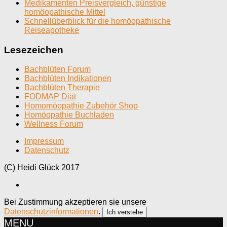
Medikamenten Preisvergleich, günstige
homöopathische Mittel
Schnellüberblick für die homöopathische
Reiseapotheke
Lesezeichen
Bachblüten Forum
Bachblüten Indikationen
Bachblüten Therapie
FODMAP Diät
Homomöopathie Zubehör Shop
Homöopathie Buchladen
Wellness Forum
Impressum
Datenschutz
(C) Heidi Glück 2017
Bei Zustimmung akzeptieren sie unsere
Datenschutzinformationen
.
Ich verstehe
MENU