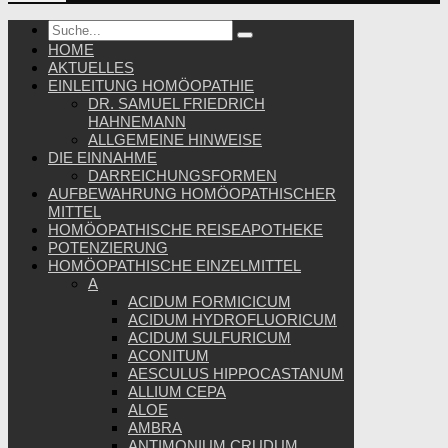
HOME
AKTUELLES
EINLEITUNG HOMÖOPATHIE
DR. SAMUEL FRIEDRICH
HAHNEMANN
ALLGEMEINE HINWEISE
DIE EINNAHME
DARREICHUNGSFORMEN
AUFBEWAHRUNG HOMÖOPATHISCHER
MITTEL
HOMÖOPATHISCHE REISEAPOTHEKE
POTENZIERUNG
HOMÖOPATHISCHE EINZELMITTEL
A
ACIDUM FORMICICUM
ACIDUM HYDROFLUORICUM
ACIDUM SULFURICUM
ACONITUM
AESCULUS HIPPOCASTANUM
ALLIUM CEPA
ALOE
AMBRA
ANTIMONIUM CRUDUM