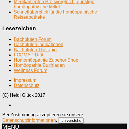
Medikamenten Preisvergleich, günstige
homöopathische Mittel
Schnellüberblick für die homöopathische
Reiseapotheke
Lesezeichen
Bachblüten Forum
Bachblüten Indikationen
Bachblüten Therapie
FODMAP Diät
Homomöopathie Zubehör Shop
Homöopathie Buchladen
Wellness Forum
Impressum
Datenschutz
(C) Heidi Glück 2017
Bei Zustimmung akzeptieren sie unsere
Datenschutzinformationen
.
Ich verstehe
MENU