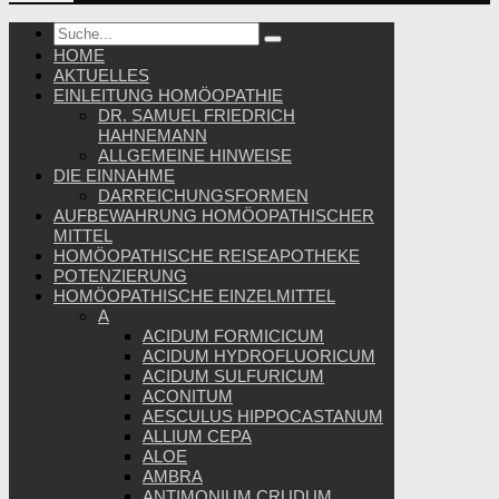
HOME
AKTUELLES
EINLEITUNG HOMÖOPATHIE
DR. SAMUEL FRIEDRICH
HAHNEMANN
ALLGEMEINE HINWEISE
DIE EINNAHME
DARREICHUNGSFORMEN
AUFBEWAHRUNG HOMÖOPATHISCHER
MITTEL
HOMÖOPATHISCHE REISEAPOTHEKE
POTENZIERUNG
HOMÖOPATHISCHE EINZELMITTEL
A
ACIDUM FORMICICUM
ACIDUM HYDROFLUORICUM
ACIDUM SULFURICUM
ACONITUM
AESCULUS HIPPOCASTANUM
ALLIUM CEPA
ALOE
AMBRA
ANTIMONIUM CRUDUM