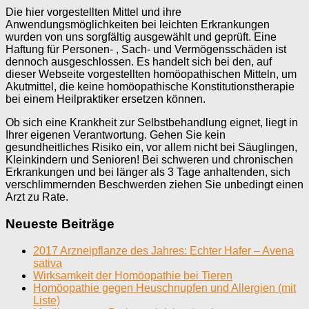
Die hier vorgestellten Mittel und ihre
Anwendungsmöglichkeiten bei leichten Erkrankungen
wurden von uns sorgfältig ausgewählt und geprüft. Eine
Haftung für Personen- , Sach- und Vermögensschäden ist
dennoch ausgeschlossen. Es handelt sich bei den, auf
dieser Webseite vorgestellten homöopathischen Mitteln, um
Akutmittel, die keine homöopathische Konstitutionstherapie
bei einem Heilpraktiker ersetzen können.
Ob sich eine Krankheit zur Selbstbehandlung eignet, liegt in
Ihrer eigenen Verantwortung. Gehen Sie kein
gesundheitliches Risiko ein, vor allem nicht bei Säuglingen,
Kleinkindern und Senioren! Bei schweren und chronischen
Erkrankungen und bei länger als 3 Tage anhaltenden, sich
verschlimmernden Beschwerden ziehen Sie unbedingt einen
Arzt zu Rate.
Neueste Beiträge
2017 Arzneipflanze des Jahres: Echter Hafer – Avena
sativa
Wirksamkeit der Homöopathie bei Tieren
Homöopathie gegen Heuschnupfen und Allergien (mit
Liste)