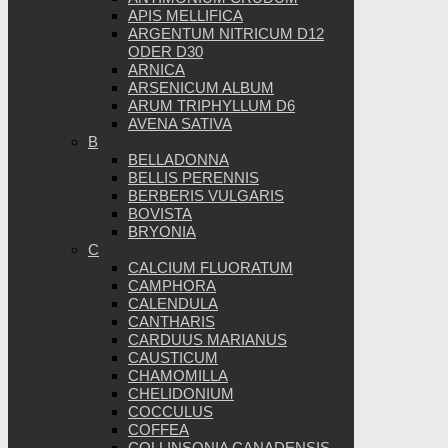
APIS MELLIFICA
ARGENTUM NITRICUM D12
ODER D30
ARNICA
ARSENICUM ALBUM
ARUM TRIPHYLLUM D6
AVENA SATIVA
B
BELLADONNA
BELLIS PERENNIS
BERBERIS VULGARIS
BOVISTA
BRYONIA
C
CALCIUM FLUORATUM
CAMPHORA
CALENDULA
CANTHARIS
CARDUUS MARIANUS
CAUSTICUM
CHAMOMILLA
CHELIDONIUM
COCCULUS
COFFEA
COLLINSONIA CANADENSIS