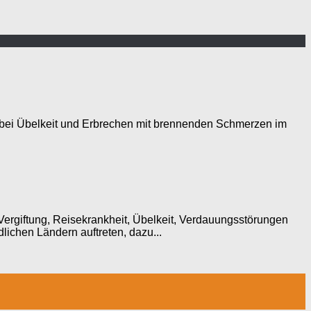
ft bei Übelkeit und Erbrechen mit brennenden Schmerzen im
Vergiftung, Reisekrankheit, Übelkeit, Verdauungsstörungen
lichen Ländern auftreten, dazu...