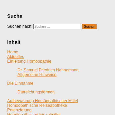
Suche
Suchen nach:
Inhalt
Home
Aktuelles
Einleitung Homöopathie
Dr. Samuel Friedrich Hahnemann
Allgemeine Hinweise
Die Einnahme
Darreichungsformen
Aufbewahrung Homöopathischer Mittel
Homöopathische Reiseapotheke
Potenzierung
Homöopathische Einzelmittel