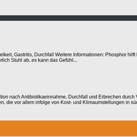
keit, Gastritis, Durchfall Weitere Informationen: Phosphor hil
lich Stuhl ab, es kann das Gefühl...
ion nach Antibiotikaeinnahme, Durchfall und Erbrechen durch 
, die vor allem infolge von Kost- und Klimaumstellungen in süd