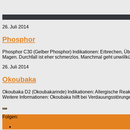
26. Juli 2014
Phosphor
Phosphor C30 (Gelber Phosphor) Indikationen: Erbrechen, Übel
Magen. Durchfall ist eher schmerzlos. Manchmal geht unwillkür
26. Juli 2014
Okoubaka
Okoubaka D2 (Okoubakarinde) Indikationen: Allergische Reakt
Weitere Informationen: Okoubaka hilft bei Verdauungsstörungen
Folgen: