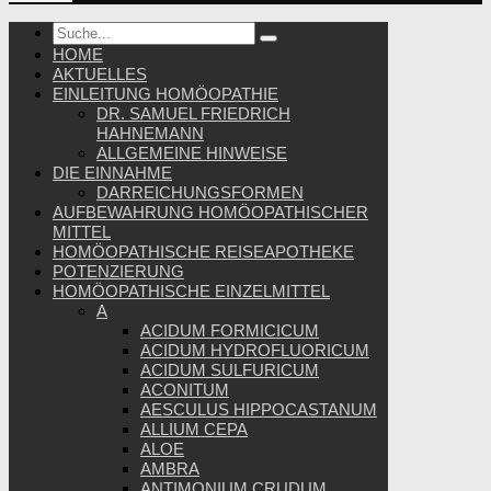
HOME
AKTUELLES
EINLEITUNG HOMÖOPATHIE
DR. SAMUEL FRIEDRICH
HAHNEMANN
ALLGEMEINE HINWEISE
DIE EINNAHME
DARREICHUNGSFORMEN
AUFBEWAHRUNG HOMÖOPATHISCHER
MITTEL
HOMÖOPATHISCHE REISEAPOTHEKE
POTENZIERUNG
HOMÖOPATHISCHE EINZELMITTEL
A
ACIDUM FORMICICUM
ACIDUM HYDROFLUORICUM
ACIDUM SULFURICUM
ACONITUM
AESCULUS HIPPOCASTANUM
ALLIUM CEPA
ALOE
AMBRA
ANTIMONIUM CRUDUM