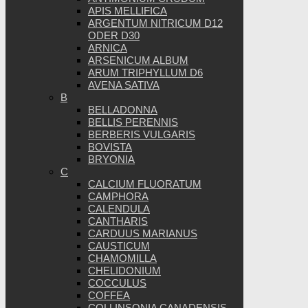
APIS MELLIFICA
ARGENTUM NITRICUM D12
ODER D30
ARNICA
ARSENICUM ALBUM
ARUM TRIPHYLLUM D6
AVENA SATIVA
B
BELLADONNA
BELLIS PERENNIS
BERBERIS VULGARIS
BOVISTA
BRYONIA
C
CALCIUM FLUORATUM
CAMPHORA
CALENDULA
CANTHARIS
CARDUUS MARIANUS
CAUSTICUM
CHAMOMILLA
CHELIDONIUM
COCCULUS
COFFEA
COLLINSONIA CANADENSIS