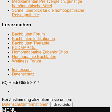
Medikamenten Preisvergleich, günstige
homöopathische Mittel
Schnellüberblick für die homöopathische
Reiseapotheke
Lesezeichen
Bachblüten Forum
Bachblüten Indikationen
Bachblüten Therapie
FODMAP Diät
Homomöopathie Zubehör Shop
Homöopathie Buchladen
Wellness Forum
Impressum
Datenschutz
(C) Heidi Glück 2017
Bei Zustimmung akzeptieren sie unsere
Datenschutzinformationen
.
Ich verstehe
MENU