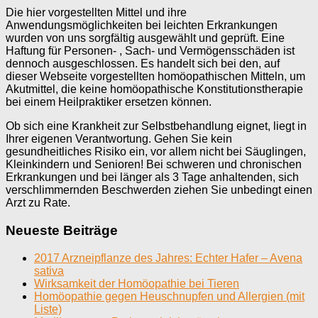
Die hier vorgestellten Mittel und ihre
Anwendungsmöglichkeiten bei leichten Erkrankungen
wurden von uns sorgfältig ausgewählt und geprüft. Eine
Haftung für Personen- , Sach- und Vermögensschäden ist
dennoch ausgeschlossen. Es handelt sich bei den, auf
dieser Webseite vorgestellten homöopathischen Mitteln, um
Akutmittel, die keine homöopathische Konstitutionstherapie
bei einem Heilpraktiker ersetzen können.
Ob sich eine Krankheit zur Selbstbehandlung eignet, liegt in
Ihrer eigenen Verantwortung. Gehen Sie kein
gesundheitliches Risiko ein, vor allem nicht bei Säuglingen,
Kleinkindern und Senioren! Bei schweren und chronischen
Erkrankungen und bei länger als 3 Tage anhaltenden, sich
verschlimmernden Beschwerden ziehen Sie unbedingt einen
Arzt zu Rate.
Neueste Beiträge
2017 Arzneipflanze des Jahres: Echter Hafer – Avena
sativa
Wirksamkeit der Homöopathie bei Tieren
Homöopathie gegen Heuschnupfen und Allergien (mit
Liste)