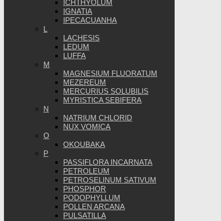
ICHTHYOLUM
IGNATIA
IPECACUANHA
L
LACHESIS
LEDUM
LUFFA
M
MAGNESIUM FLUORATUM
MEZEREUM
MERCURIUS SOLUBILIS
MYRISTICA SEBIFERA
N
NATRIUM CHLORID
NUX VOMICA
O
OKOUBAKA
P
PASSIFLORA INCARNATA
PETROLEUM
PETROSELINUM SATIVUM
PHOSPHOR
PODOPHYLLUM
POLLEN ARCANA
PULSATILLA