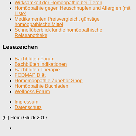
Wirksamkeit der Homöopathie bei Tieren
Homöopathie gegen Heuschnupfen und Allergien (mit
Liste)
Medikamenten Preisvergleich, günstige
homöopathische Mittel
Schnellüberblick für die homöopathische
Reiseapotheke
Lesezeichen
Bachblüten Forum
Bachblüten Indikationen
Bachblüten Therapie
FODMAP Diät
Homomöopathie Zubehör Shop
Homöopathie Buchladen
Wellness Forum
Impressum
Datenschutz
(C) Heidi Glück 2017