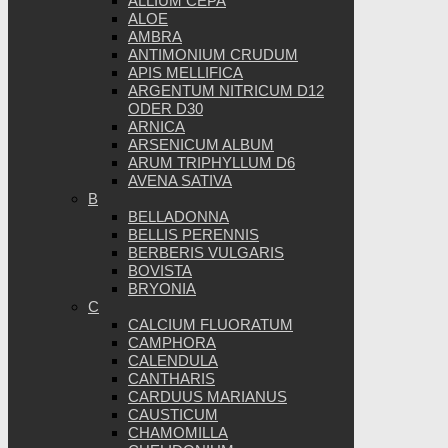
ALLIUM CEPA
ALOE
AMBRA
ANTIMONIUM CRUDUM
APIS MELLIFICA
ARGENTUM NITRICUM D12
ODER D30
ARNICA
ARSENICUM ALBUM
ARUM TRIPHYLLUM D6
AVENA SATIVA
B
BELLADONNA
BELLIS PERENNIS
BERBERIS VULGARIS
BOVISTA
BRYONIA
C
CALCIUM FLUORATUM
CAMPHORA
CALENDULA
CANTHARIS
CARDUUS MARIANUS
CAUSTICUM
CHAMOMILLA