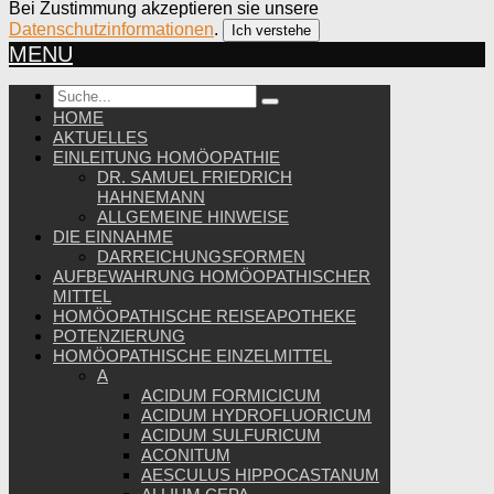
Bei Zustimmung akzeptieren sie unsere
Datenschutzinformationen
.
Ich verstehe
MENU
HOME
AKTUELLES
EINLEITUNG HOMÖOPATHIE
DR. SAMUEL FRIEDRICH
HAHNEMANN
ALLGEMEINE HINWEISE
DIE EINNAHME
DARREICHUNGSFORMEN
AUFBEWAHRUNG HOMÖOPATHISCHER
MITTEL
HOMÖOPATHISCHE REISEAPOTHEKE
POTENZIERUNG
HOMÖOPATHISCHE EINZELMITTEL
A
ACIDUM FORMICICUM
ACIDUM HYDROFLUORICUM
ACIDUM SULFURICUM
ACONITUM
AESCULUS HIPPOCASTANUM