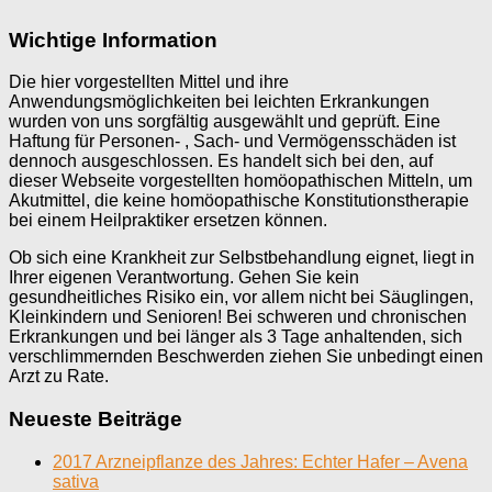
Wichtige Information
Die hier vorgestellten Mittel und ihre
Anwendungsmöglichkeiten bei leichten Erkrankungen
wurden von uns sorgfältig ausgewählt und geprüft. Eine
Haftung für Personen- , Sach- und Vermögensschäden ist
dennoch ausgeschlossen. Es handelt sich bei den, auf
dieser Webseite vorgestellten homöopathischen Mitteln, um
Akutmittel, die keine homöopathische Konstitutionstherapie
bei einem Heilpraktiker ersetzen können.
Ob sich eine Krankheit zur Selbstbehandlung eignet, liegt in
Ihrer eigenen Verantwortung. Gehen Sie kein
gesundheitliches Risiko ein, vor allem nicht bei Säuglingen,
Kleinkindern und Senioren! Bei schweren und chronischen
Erkrankungen und bei länger als 3 Tage anhaltenden, sich
verschlimmernden Beschwerden ziehen Sie unbedingt einen
Arzt zu Rate.
Neueste Beiträge
2017 Arzneipflanze des Jahres: Echter Hafer – Avena
sativa