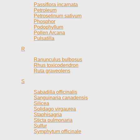
Passiflora incarnata
Petroleum
Petroselinum sativum
Phosphor
Podophyllum
Pollen Arcana
Pulsatilla
R
Ranunculus bulbosus
Rhus toxicodendron
Ruta graveolens
S
Sabadilla officinalis
Sanguinaria canadensis
Silicea
Solidago virgaurea
Staphisagria
Sticta pulmonaria
Sulfur
Symphytum officinale