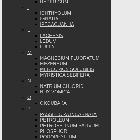
HYPERICUM
I
ICHTHYOLUM
IGNATIA
IPECACUANHA
L
LACHESIS
LEDUM
LUFFA
M
MAGNESIUM FLUORATUM
MEZEREUM
MERCURIUS SOLUBILIS
MYRISTICA SEBIFERA
N
NATRIUM CHLORID
NUX VOMICA
O
OKOUBAKA
P
PASSIFLORA INCARNATA
PETROLEUM
PETROSELINUM SATIVUM
PHOSPHOR
PODOPHYLLUM