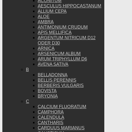
ACONITUM
AESCULUS HIPPOCASTANUM
ALLIUM CEPA
ALOE
AMBRA
ANTIMONIUM CRUDUM
APIS MELLIFICA
ARGENTUM NITRICUM D12
ODER D30
ARNICA
ARSENICUM ALBUM
ARUM TRIPHYLLUM D6
AVENA SATIVA
B
BELLADONNA
BELLIS PERENNIS
BERBERIS VULGARIS
BOVISTA
BRYONIA
C
CALCIUM FLUORATUM
CAMPHORA
CALENDULA
CANTHARIS
CARDUUS MARIANUS