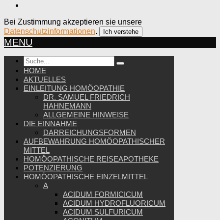
Bei Zustimmung akzeptieren sie unsere
Datenschutzinformationen
.
Ich verstehe
MENU
HOME
AKTUELLES
EINLEITUNG HOMÖOPATHIE
DR. SAMUEL FRIEDRICH
HAHNEMANN
ALLGEMEINE HINWEISE
DIE EINNAHME
DARREICHUNGSFORMEN
AUFBEWAHRUNG HOMÖOPATHISCHER
MITTEL
HOMÖOPATHISCHE REISEAPOTHEKE
POTENZIERUNG
HOMÖOPATHISCHE EINZELMITTEL
A
ACIDUM FORMICICUM
ACIDUM HYDROFLUORICUM
ACIDUM SULFURICUM